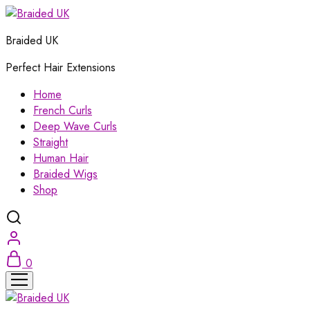
Braided UK
Perfect Hair Extensions
Home
French Curls
Deep Wave Curls
Straight
Human Hair
Braided Wigs
Shop
0