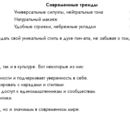
Современные тренды
Универсальные силуэты, нейтральные тона
Натуральный макияж
Удобные стрижки, небрежные укладки
здать свой уникальный стиль в духе пин-апа, не забывая о то
так и в культуре. Вот некоторые из них:
ности и подчеркивает уверенность в себе.
ровать с нарядами и стилями.
 доступ к единомышленникам и сообществам.
нтики.
м, но и значимым в современном мире.