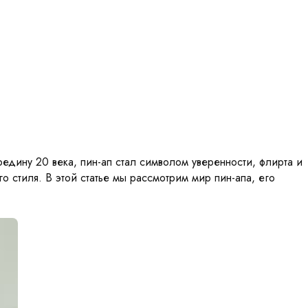
едину 20 века, пин-ап стал символом уверенности, флирта и
го стиля. В этой статье мы рассмотрим мир пин-апа, его