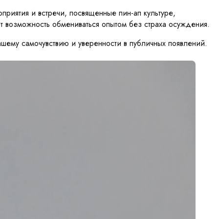
риятия и встречи, посвященные пин-ап культуре,
т возможность обмениваться опытом без страха осуждения.
шему самочувствию и уверенности в публичных появлений.