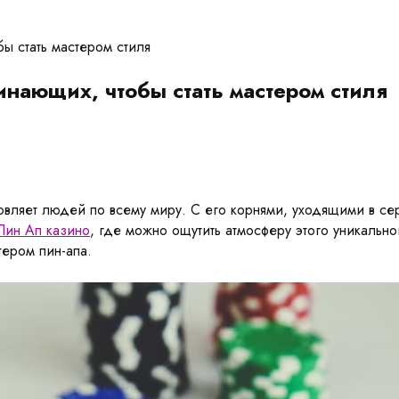
ы стать мастером стиля
инающих, чтобы стать мастером стиля
овляет людей по всему миру. С его корнями, уходящими в сер
Пин Ап казино
, где можно ощутить атмосферу этого уникально
тером пин-апа.