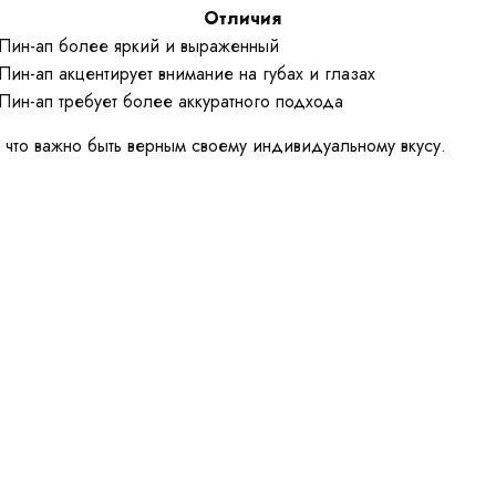
Отличия
Пин-ап более яркий и выраженный
Пин-ап акцентирует внимание на губах и глазах
Пин-ап требует более аккуратного подхода
м, что важно быть верным своему индивидуальному вкусу.