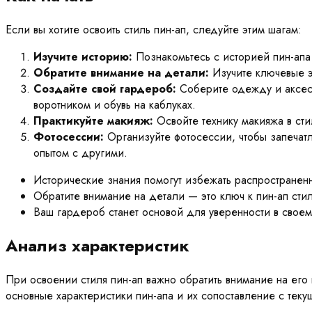
Если вы хотите освоить стиль пин-ап, следуйте этим шагам:
Изучите историю:
Познакомьтесь с историей пин-апа и
Обратите внимание на детали:
Изучите ключевые э
Создайте свой гардероб:
Соберите одежду и аксессу
воротником и обувь на каблуках.
Практикуйте макияж:
Освойте технику макияжа в сти
Фотосессии:
Организуйте фотосессии, чтобы запечатле
опытом с другими.
Исторические знания помогут избежать распространен
Обратите внимание на детали — это ключ к пин-ап сти
Ваш гардероб станет основой для уверенности в своем
Анализ характеристик
При освоении стиля пин-ап важно обратить внимание на его
основные характеристики пин-апа и их сопоставление с те