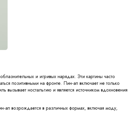
облазнительных и игривых нарядах. Эти картины часто
аться позитивными на фронте. Пин-ап включает не только
иль вызывает ностальгию и является источником вдохновения
ин-ап возрождается в различных формах, включая моду,