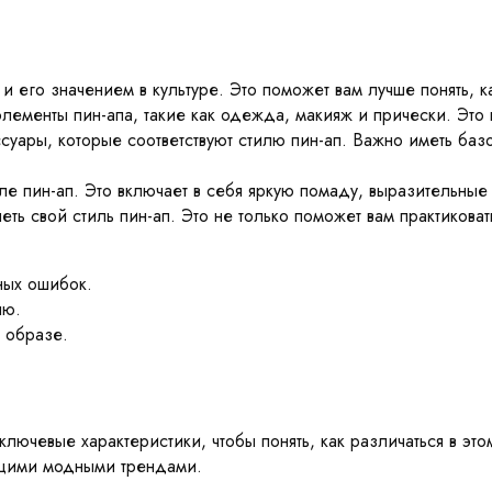
 его значением в культуре. Это поможет вам лучше понять, ка
лементы пин-апа, такие как одежда, макияж и прически. Это 
ары, которые соответствуют стилю пин-ап. Важно иметь базо
ле пин-ап. Это включает в себя яркую помаду, выразительные 
ть свой стиль пин-ап. Это не только поможет вам практикова
ных ошибок.
лю.
 образе.
 ключевые характеристики, чтобы понять, как различаться в 
кущими модными трендами.