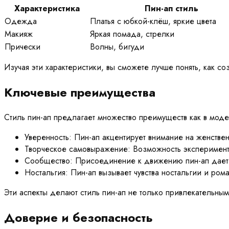
Характеристика
Пин-ап стиль
Одежда
Платья с юбкой-клёш, яркие цвета
Макияж
Яркая помада, стрелки
Прически
Волны, бигуди
Изучая эти характеристики, вы сможете лучше понять, как со
Ключевые преимущества
Стиль пин-ап предлагает множество преимуществ как в моде, 
Уверенность: Пин-ап акцентирует внимание на женствен
Творческое самовыражение: Возможность эксперименти
Сообщество: Присоединение к движению пин-ап дает
Ностальгия: Пин-ап вызывает чувства ностальгии и рома
Эти аспекты делают стиль пин-ап не только привлекательны
Доверие и безопасность