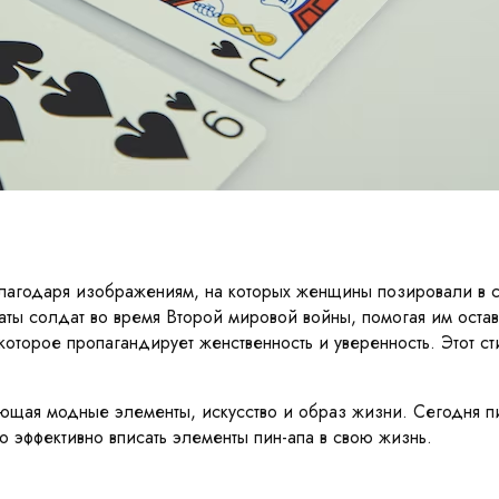
благодаря изображениям, на которых женщины позировали в с
аты солдат во время Второй мировой войны, помогая им остав
оторое пропагандирует женственность и уверенность. Этот ст
няющая модные элементы, искусство и образ жизни. Сегодня п
о эффективно вписать элементы пин-апа в свою жизнь.