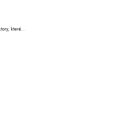
ktory, které…