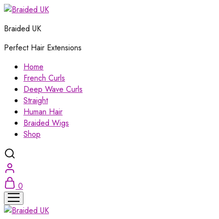
Braided UK
Perfect Hair Extensions
Home
French Curls
Deep Wave Curls
Straight
Human Hair
Braided Wigs
Shop
0