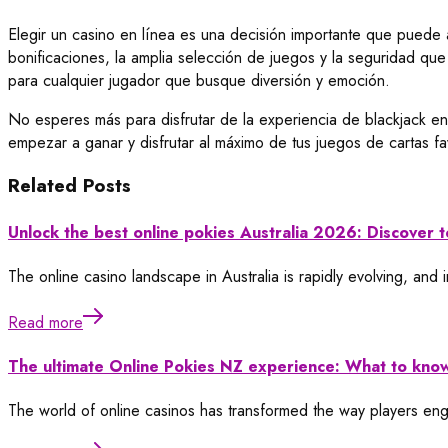
Elegir un casino en línea es una decisión importante que puede
bonificaciones, la amplia selección de juegos y la seguridad qu
para cualquier jugador que busque diversión y emoción.
No esperes más para disfrutar de la experiencia de blackjack e
empezar a ganar y disfrutar al máximo de tus juegos de cartas fa
Related Posts
Unlock the best online pokies Australia 2026: Discover 
The online casino landscape in Australia is rapidly evolving, and
Read more
The ultimate Online Pokies NZ experience: What to know
The world of online casinos has transformed the way players en