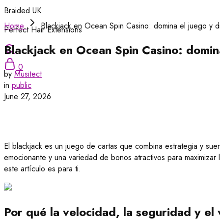
Braided UK
Home
Blackjack en Ocean Spin Casino: domina el juego y di
Perfect Hair Extensions
Blackjack en Ocean Spin Casino: domina
0
by
Musitect
in
public
June 27, 2026
El blackjack es un juego de cartas que combina estrategia y sue
emocionante y una variedad de bonos atractivos para maximizar l
este artículo es para ti.
Por qué la velocidad, la seguridad y el 