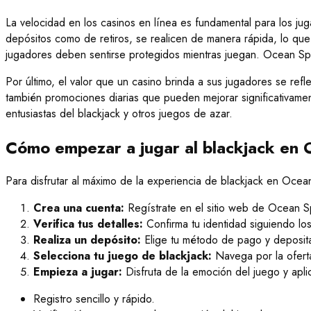
La velocidad en los casinos en línea es fundamental para los ju
depósitos como de retiros, se realicen de manera rápida, lo que 
jugadores deben sentirse protegidos mientras juegan. Ocean Spin
Por último, el valor que un casino brinda a sus jugadores se re
también promociones diarias que pueden mejorar significativamen
entusiastas del blackjack y otros juegos de azar.
Cómo empezar a jugar al blackjack en 
Para disfrutar al máximo de la experiencia de blackjack en Ocea
Crea una cuenta:
Regístrate en el sitio web de Ocean S
Verifica tus detalles:
Confirma tu identidad siguiendo los
Realiza un depósito:
Elige tu método de pago y deposit
Selecciona tu juego de blackjack:
Navega por la oferta
Empieza a jugar:
Disfruta de la emoción del juego y aplic
Registro sencillo y rápido.