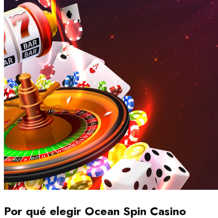
Por qué elegir Ocean Spin Casino