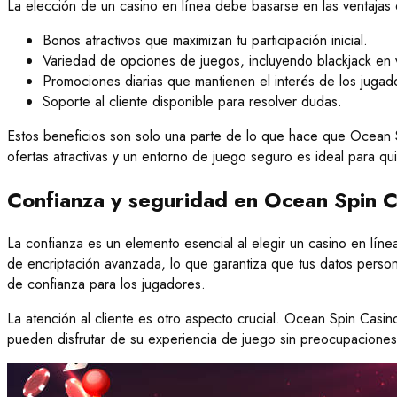
La elección de un casino en línea debe basarse en las ventajas
Bonos atractivos que maximizan tu participación inicial.
Variedad de opciones de juegos, incluyendo blackjack en v
Promociones diarias que mantienen el interés de los jugad
Soporte al cliente disponible para resolver dudas.
Estos beneficios son solo una parte de lo que hace que Ocean S
ofertas atractivas y un entorno de juego seguro es ideal para qu
Confianza y seguridad en Ocean Spin C
La confianza es un elemento esencial al elegir un casino en líne
de encriptación avanzada, lo que garantiza que tus datos person
de confianza para los jugadores.
La atención al cliente es otro aspecto crucial. Ocean Spin Casi
pueden disfrutar de su experiencia de juego sin preocupaciones