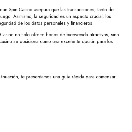
cean Spin Casino asegura que las transacciones, tanto de
juego. Asimismo, la seguridad es un aspecto crucial; los
eguridad de los datos personales y financieros.
 Casino no solo ofrece bonos de bienvenida atractivos, sino
l casino se posiciona como una excelente opción para los
ontinuación, te presentamos una guía rápida para comenzar: