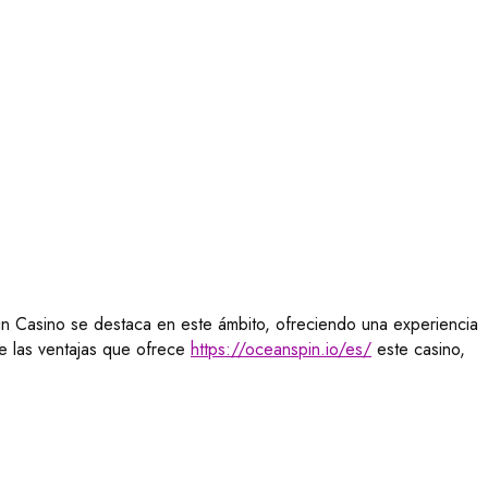
pin Casino se destaca en este ámbito, ofreciendo una experiencia
de las ventajas que ofrece
https://oceanspin.io/es/
este casino,