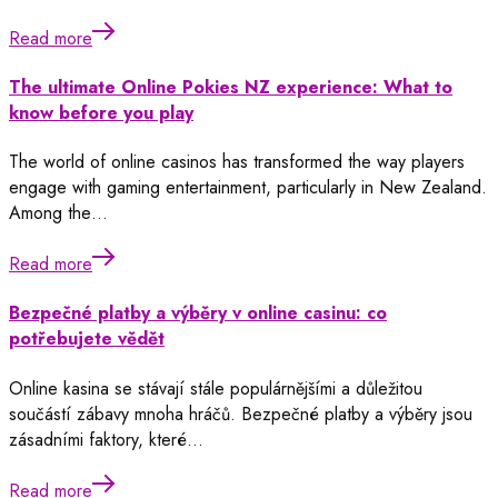
Read more
The ultimate Online Pokies NZ experience: What to
know before you play
The world of online casinos has transformed the way players
engage with gaming entertainment, particularly in New Zealand.
Among the…
Read more
Bezpečné platby a výběry v online casinu: co
potřebujete vědět
Online kasina se stávají stále populárnějšími a důležitou
součástí zábavy mnoha hráčů. Bezpečné platby a výběry jsou
zásadními faktory, které…
Read more