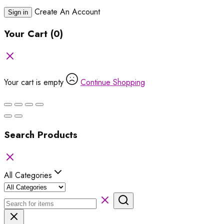
Create An Account
Sign in
Your Cart
(0)
Your cart is empty
Continue Shopping
Search Products
All Categories