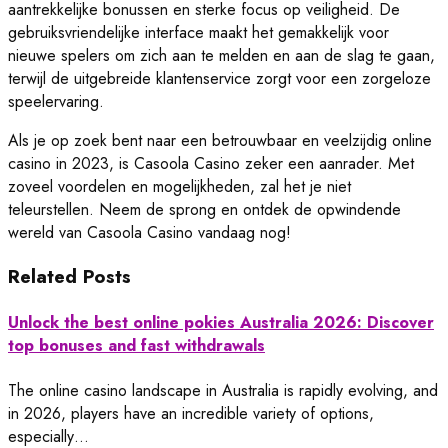
aantrekkelijke bonussen en sterke focus op veiligheid. De
gebruiksvriendelijke interface maakt het gemakkelijk voor
nieuwe spelers om zich aan te melden en aan de slag te gaan,
terwijl de uitgebreide klantenservice zorgt voor een zorgeloze
speelervaring.
Als je op zoek bent naar een betrouwbaar en veelzijdig online
casino in 2023, is Casoola Casino zeker een aanrader. Met
zoveel voordelen en mogelijkheden, zal het je niet
teleurstellen. Neem de sprong en ontdek de opwindende
wereld van Casoola Casino vandaag nog!
Related Posts
Unlock the best online pokies Australia 2026: Discover
top bonuses and fast withdrawals
The online casino landscape in Australia is rapidly evolving, and
in 2026, players have an incredible variety of options,
especially…