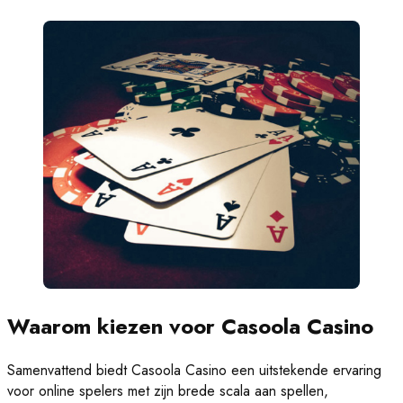
Waarom kiezen voor Casoola Casino
Samenvattend biedt Casoola Casino een uitstekende ervaring
voor online spelers met zijn brede scala aan spellen,