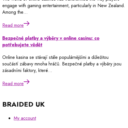
engage with gaming entertainment, particularly in New Zealand.
Among the…
Read more
Bezpečné platby a výběry v online casinu: co
potřebujete vědět
Online kasina se stávají stále populárnějšími a důležitou
součástí zábavy mnoha hráčů. Bezpečné platby a výběry jsou
zásadními faktory, které…
Read more
BRAIDED UK
My account