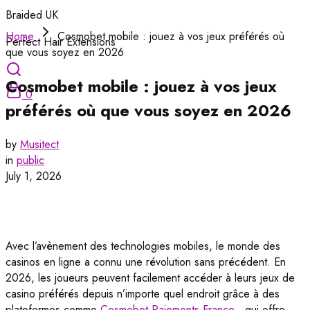
Braided UK
Home
Cosmobet mobile : jouez à vos jeux préférés où
Perfect Hair Extensions
que vous soyez en 2026
Cosmobet mobile : jouez à vos jeux
0
préférés où que vous soyez en 2026
by
Musitect
in
public
July 1, 2026
Avec l’avènement des technologies mobiles, le monde des
casinos en ligne a connu une révolution sans précédent. En
2026, les joueurs peuvent facilement accéder à leurs jeux de
casino préférés depuis n’importe quel endroit grâce à des
plateformes comme
Cosmobet Paiements France
, qui offre