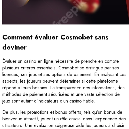
Comment évaluer Cosmobet sans
deviner
Évaluer un casino en ligne nécessite de prendre en compte
plusieurs critères essentiels. Cosmobet se distingue par ses
licences, ses jeux et ses options de paiement. En analysant ces
aspects, les joueurs peuvent déterminer si cette plateforme
répond à leurs besoins. La transparence des informations, des
méthodes de paiement sécurisées et une vaste sélection de
jeux sont autant d’indicateurs d’un casino fiable.
De plus, les promotions et bonus offerts, tels qu’un bonus de
bienvenue attractif, jouent un rôle crucial dans l’expérience des
utilisateurs. Une évaluation soigneuse aide les joueurs à choisir