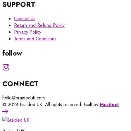
SUPPORT
Contact Us
Return and Refund Policy
Privacy Policy
Terms and Conditions
follow
CONNECT
hello@braideduk.com
© 2024 Braided UK. All rights reserved. Built by
Musitect