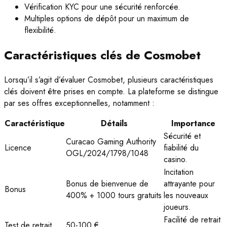
Vérification KYC pour une sécurité renforcée.
Multiples options de dépôt pour un maximum de
flexibilité.
Caractéristiques clés de Cosmobet
Lorsqu’il s’agit d’évaluer Cosmobet, plusieurs caractéristiques
clés doivent être prises en compte. La plateforme se distingue
par ses offres exceptionnelles, notamment :
Caractéristique
Détails
Importance
Sécurité et
Curacao Gaming Authority
Licence
fiabilité du
OGL/2024/1798/1048
casino.
Incitation
Bonus de bienvenue de
attrayante pour
Bonus
400% + 1000 tours gratuits
les nouveaux
joueurs.
Facilité de retrait
Test de retrait
50-100 €