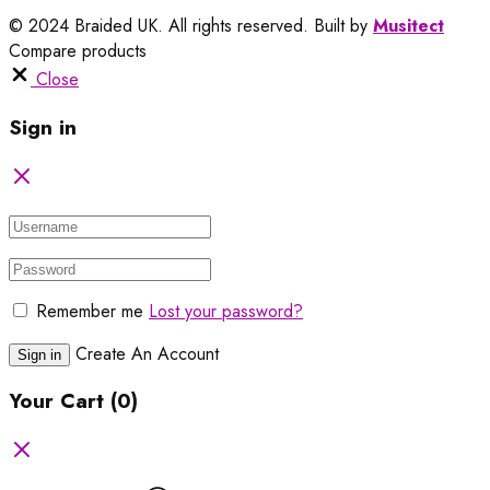
© 2024 Braided UK. All rights reserved. Built by
Musitect
Compare products
Close
Sign in
Remember me
Lost your password?
Create An Account
Sign in
Your Cart
(0)