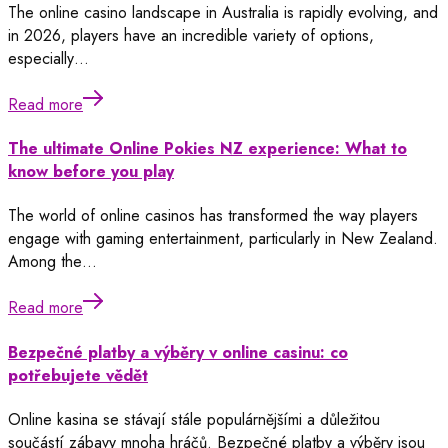
The online casino landscape in Australia is rapidly evolving, and
in 2026, players have an incredible variety of options,
especially…
Read more
The ultimate Online Pokies NZ experience: What to
know before you play
The world of online casinos has transformed the way players
engage with gaming entertainment, particularly in New Zealand.
Among the…
Read more
Bezpečné platby a výběry v online casinu: co
potřebujete vědět
Online kasina se stávají stále populárnějšími a důležitou
součástí zábavy mnoha hráčů. Bezpečné platby a výběry jsou