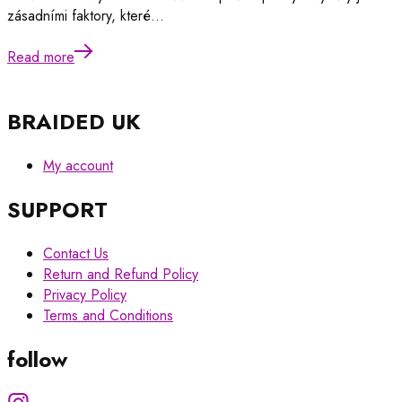
zásadními faktory, které…
Read more
BRAIDED UK
My account
SUPPORT
Contact Us
Return and Refund Policy
Privacy Policy
Terms and Conditions
follow