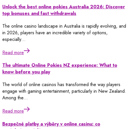
Unlock the best online pokies Australia 2026: Discover
top bonuses and fast withdrawals
The online casino landscape in Australia is rapidly evolving, and
in 2026, players have an incredible variety of options,
especially…
Read more
The ultimate Online Pokies NZ experience: What to
know before you play
The world of online casinos has transformed the way players
engage with gaming entertainment, particularly in New Zealand.
Among the…
Read more
Bezpečné platby a výběry v online casinu: co