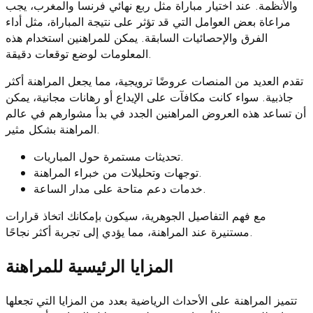
والأنظمة. عند اختيار مباراة مثل ربع نهائي فرنسا والمغرب، يجب
مراعاة بعض العوامل التي قد تؤثر على نتيجة المباراة، مثل أداء
الفرق والإحصائيات السابقة. يمكن للمراهنين استخدام هذه
المعلومات لوضع توقعات دقيقة.
تقدم العديد من المنصات عروضًا ترويجية، مما يجعل المراهنة أكثر
جاذبية. سواء كانت مكافآت على الإيداع أو رهانات مجانية، يمكن
أن تساعد هذه العروض المراهنين الجدد في بدأ مشوارهم في عالم
المراهنة بشكل مثير.
تحديثات مستمرة حول المباريات.
توجهات وتحليلات من خبراء المراهنة.
خدمات دعم متاحة على مدار الساعة.
مع فهم التفاصيل الجوهرية، سيكون بإمكانك اتخاذ قرارات
مستنيرة عند المراهنة، مما يؤدي إلى تجربة أكثر نجاحًا.
المزايا الرئيسية للمراهنة
تتميز المراهنة على الأحداث الرياضية بعدد من المزايا التي تجعلها