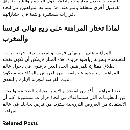
المنصات تقديم معلومات واضحة حول الرسوم والشروط وأي
تفاصيل أخرى متعلقة بالمراهنة. هذا يساعد المراهنين في اتخاذ
قرارات مستنيرة والثقة في اختياراتهم.
لماذا تختار المراهنة على ربع نهائي فرنسا
والمغرب
المراهنة على ربع نهائي فرنسا والمغرب يوفر فرصة رائعة
للاستمتاع بتجربة رياضية فريدة. هذه المباراة يمكن أن تكون نقطة
انطلاق ممتازة للمراهنين الجدد الذين يرغبون في دخول عالم
المراهنة. مع مجموعة واسعة من العروض والمكافآت، سيكون
لديك الفرصة لتجربة الإثارة والتحدي.
عند المراهنة، تأكد من استخدام الاستراتيجيات الصحيحة والبحث
عن المعلومات التي ستساعدك في اتخاذ قرارات مستنيرة. كما أن
الاستفادة من العروض الترويجية ستزيد من فرص نجاحك في عالم
المراهنة.
Related Posts