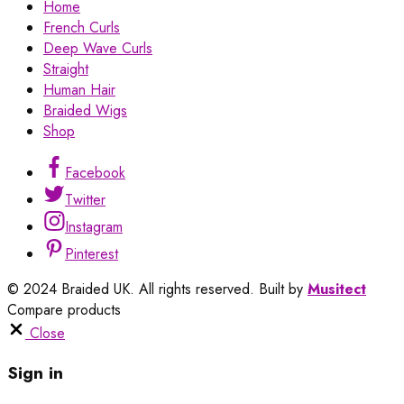
Home
French Curls
Deep Wave Curls
Straight
Human Hair
Braided Wigs
Shop
Facebook
Twitter
Instagram
Pinterest
© 2024 Braided UK. All rights reserved. Built by
Musitect
Compare products
Close
Sign in