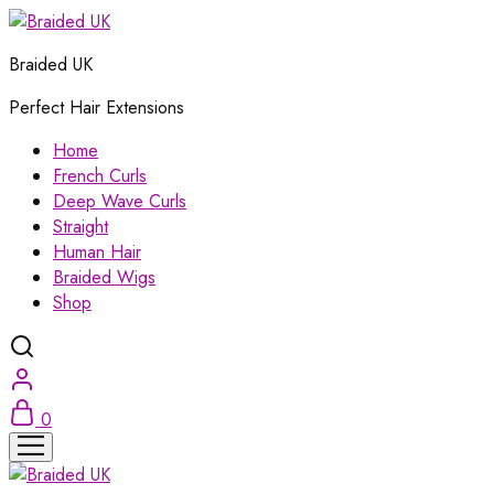
Braided UK
Perfect Hair Extensions
Home
French Curls
Deep Wave Curls
Straight
Human Hair
Braided Wigs
Shop
0