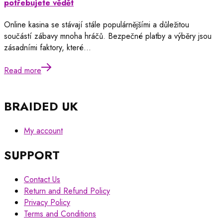
potřebujete vědět
Online kasina se stávají stále populárnějšími a důležitou
součástí zábavy mnoha hráčů. Bezpečné platby a výběry jsou
zásadními faktory, které…
Read more
BRAIDED UK
My account
SUPPORT
Contact Us
Return and Refund Policy
Privacy Policy
Terms and Conditions