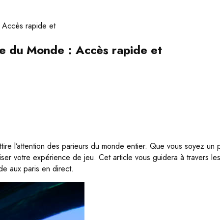
: Accès rapide et
upe du Monde : Accès rapide et
ire l’attention des parieurs du monde entier. Que vous soyez un par
er votre expérience de jeu. Cet article vous guidera à travers les 
ide aux paris en direct.