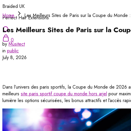
Braided UK
Home
Les Meilleurs Sites de Paris sur la Coupe du Monde 
Perfect Hair Extensions
Les Meilleurs Sites de Paris sur la Co
0
by
Musitect
in
public
July 8, 2026
Dans l’univers des paris sportifs, la Coupe du Monde de 2026 att
meilleurs
site paris sportif coupe du monde hors arjel
pour maximis
lumière les options sécurisées, les bonus attractifs et l’accès rap