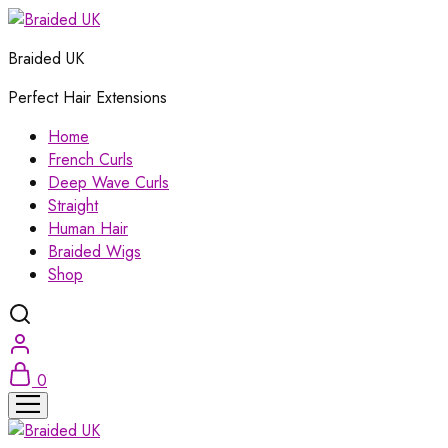
Braided UK
Perfect Hair Extensions
Home
French Curls
Deep Wave Curls
Straight
Human Hair
Braided Wigs
Shop
0