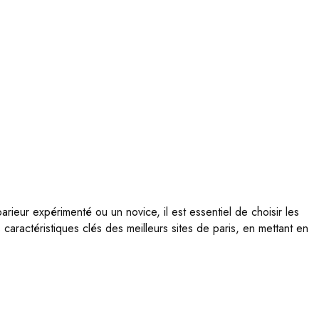
ieur expérimenté ou un novice, il est essentiel de choisir les
caractéristiques clés des meilleurs sites de paris, en mettant en