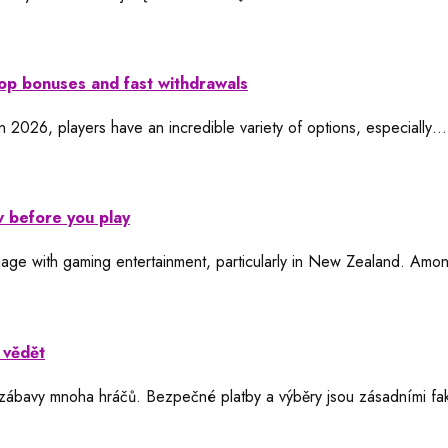
top bonuses and fast withdrawals
 in 2026, players have an incredible variety of options, especially…
 before you play
gage with gaming entertainment, particularly in New Zealand. Am
 vědět
tí zábavy mnoha hráčů. Bezpečné platby a výběry jsou zásadními fa