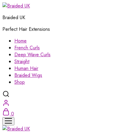
Braided UK
Perfect Hair Extensions
Home
French Curls
Deep Wave Curls
Straight
Human Hair
Braided Wigs
Shop
0