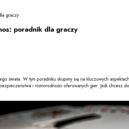
dla graczy
nos: poradnik dla graczy
ałego świata. W tym poradniku skupimy się na kluczowych aspektac
bezpieczeństwa i różnorodności oferowanych gier. Jeśli chcesz dow