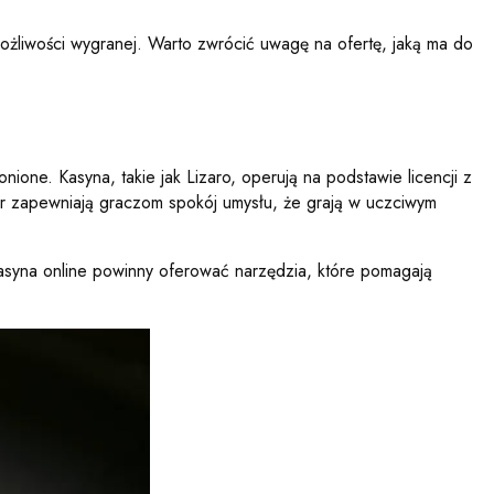
 możliwości wygranej. Warto zwrócić uwagę na ofertę, jaką ma do
ne. Kasyna, takie jak Lizaro, operują na podstawie licencji z
r zapewniają graczom spokój umysłu, że grają w uczciwym
Kasyna online powinny oferować narzędzia, które pomagają