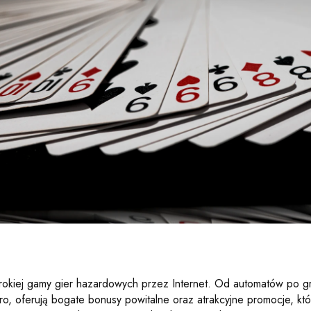
rokiej gamy gier hazardowych przez Internet. Od automatów po gr
aro, oferują bogate bonusy powitalne oraz atrakcyjne promocje, któ