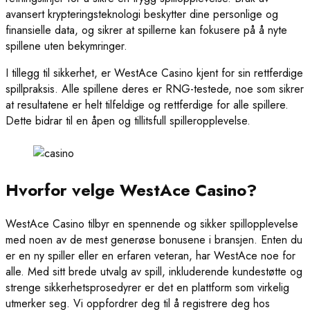
avansert krypteringsteknologi beskytter dine personlige og
finansielle data, og sikrer at spillerne kan fokusere på å nyte
spillene uten bekymringer.
I tillegg til sikkerhet, er WestAce Casino kjent for sin rettferdige
spillpraksis. Alle spillene deres er RNG-testede, noe som sikrer
at resultatene er helt tilfeldige og rettferdige for alle spillere.
Dette bidrar til en åpen og tillitsfull spilleropplevelse.
Hvorfor velge WestAce Casino?
WestAce Casino tilbyr en spennende og sikker spillopplevelse
med noen av de mest generøse bonusene i bransjen. Enten du
er en ny spiller eller en erfaren veteran, har WestAce noe for
alle. Med sitt brede utvalg av spill, inkluderende kundestøtte og
strenge sikkerhetsprosedyrer er det en plattform som virkelig
utmerker seg. Vi oppfordrer deg til å registrere deg hos