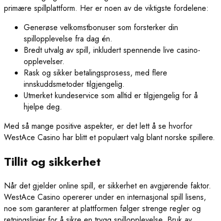
primære spillplattform. Her er noen av de viktigste fordelene:
Generøse velkomstbonuser som forsterker din
spillopplevelse fra dag én.
Bredt utvalg av spill, inkludert spennende live casino-
opplevelser.
Rask og sikker betalingsprosess, med flere
innskuddsmetoder tilgjengelig.
Utmerket kundeservice som alltid er tilgjengelig for å
hjelpe deg.
Med så mange positive aspekter, er det lett å se hvorfor
WestAce Casino har blitt et populært valg blant norske spillere.
Tillit og sikkerhet
Når det gjelder online spill, er sikkerhet en avgjørende faktor.
WestAce Casino opererer under en internasjonal spill lisens,
noe som garanterer at plattformen følger strenge regler og
retningslinjer for å sikre en trygg spillopplevelse. Bruk av