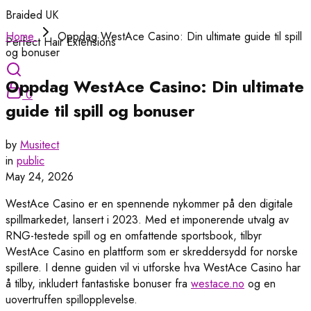
Braided UK
Home
Oppdag WestAce Casino: Din ultimate guide til spill
Perfect Hair Extensions
og bonuser
Oppdag WestAce Casino: Din ultimate
0
guide til spill og bonuser
by
Musitect
in
public
May 24, 2026
WestAce Casino er en spennende nykommer på den digitale
spillmarkedet, lansert i 2023. Med et imponerende utvalg av
RNG-testede spill og en omfattende sportsbook, tilbyr
WestAce Casino en plattform som er skreddersydd for norske
spillere. I denne guiden vil vi utforske hva WestAce Casino har
å tilby, inkludert fantastiske bonuser fra
westace.no
og en
uovertruffen spillopplevelse.