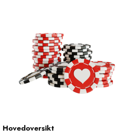
Hovedoversikt