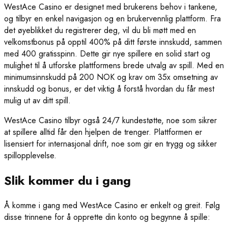
WestAce Casino er designet med brukerens behov i tankene,
og tilbyr en enkel navigasjon og en brukervennlig plattform. Fra
det øyeblikket du registrerer deg, vil du bli møtt med en
velkomstbonus på opptil 400% på ditt første innskudd, sammen
med 400 gratisspinn. Dette gir nye spillere en solid start og
mulighet til å utforske plattformens brede utvalg av spill. Med en
minimumsinnskudd på 200 NOK og krav om 35x omsetning av
innskudd og bonus, er det viktig å forstå hvordan du får mest
mulig ut av ditt spill.
WestAce Casino tilbyr også 24/7 kundestøtte, noe som sikrer
at spillere alltid får den hjelpen de trenger. Plattformen er
lisensiert for internasjonal drift, noe som gir en trygg og sikker
spillopplevelse.
Slik kommer du i gang
Å komme i gang med WestAce Casino er enkelt og greit. Følg
disse trinnene for å opprette din konto og begynne å spille: