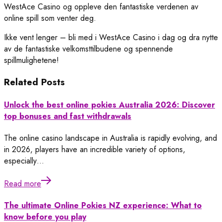
WestAce Casino og oppleve den fantastiske verdenen av
online spill som venter deg.
Ikke vent lenger – bli med i WestAce Casino i dag og dra nytte
av de fantastiske velkomsttilbudene og spennende
spillmulighetene!
Related Posts
Unlock the best online pokies Australia 2026: Discover
top bonuses and fast withdrawals
The online casino landscape in Australia is rapidly evolving, and
in 2026, players have an incredible variety of options,
especially…
Read more
The ultimate Online Pokies NZ experience: What to
know before you play