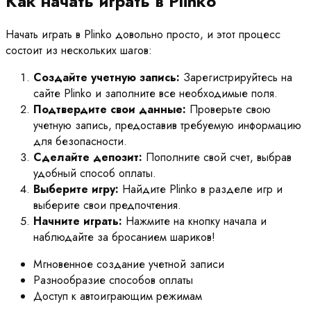
Как начать играть в Plinko
Начать играть в Plinko довольно просто, и этот процесс
состоит из нескольких шагов:
Создайте учетную запись:
Зарегистрируйтесь на
сайте Plinko и заполните все необходимые поля.
Подтвердите свои данные:
Проверьте свою
учетную запись, предоставив требуемую информацию
для безопасности.
Сделайте депозит:
Пополните свой счет, выбрав
удобный способ оплаты.
Выберите игру:
Найдите Plinko в разделе игр и
выберите свои предпочтения.
Начните играть:
Нажмите на кнопку начала и
наблюдайте за бросанием шариков!
Мгновенное создание учетной записи
Разнообразие способов оплаты
Доступ к автоиграющим режимам