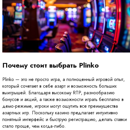
Почему стоит выбрать Plinko
Plinko — это не просто игра, а полноценный игровой опыт,
который сочетает в себе азарт и возможность больших
выигрышей. Благодаря высокому RTP, разнообразию
бонусов и акций, а также возможности играть бесплатно в
демо-режиме, игроки могут ощутить все преимущества
азартных игр. Поскольку казино предлагает интуитивно
понятный интерфейс и быструю регистрацию, делать ставки
стало проще, чем когда-либо.