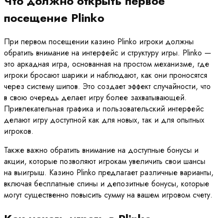
Что должно открыть первое
посещение Plinko
При первом посещении казино Plinko игроки должны
обратить внимание на интерфейс и структуру игры. Plinko —
это аркадная игра, основанная на простом механизме, где
игроки бросают шарики и наблюдают, как они проносятся
через систему шипов. Это создает эффект случайности, что
в свою очередь делает игру более захватывающей.
Привлекательная графика и пользовательский интерфейс
делают игру доступной как для новых, так и для опытных
игроков.
Также важно обратить внимание на доступные бонусы и
акции, которые позволяют игрокам увеличить свои шансы
на выигрыш. Казино Plinko предлагает различные варианты,
включая бесплатные спины и депозитные бонусы, которые
могут существенно повысить сумму на вашем игровом счету.