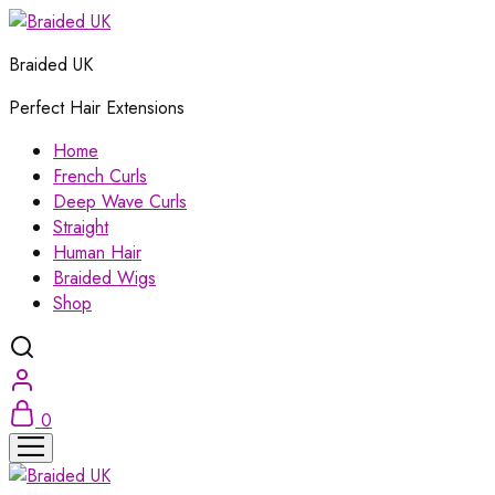
Braided UK
Perfect Hair Extensions
Home
French Curls
Deep Wave Curls
Straight
Human Hair
Braided Wigs
Shop
0