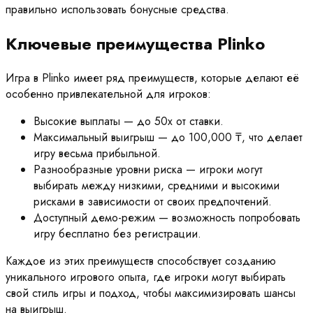
правильно использовать бонусные средства.
Ключевые преимущества Plinko
Игра в Plinko имеет ряд преимуществ, которые делают её
особенно привлекательной для игроков:
Высокие выплаты — до 50x от ставки.
Максимальный выигрыш — до 100,000 ₸, что делает
игру весьма прибыльной.
Разнообразные уровни риска — игроки могут
выбирать между низкими, средними и высокими
рисками в зависимости от своих предпочтений.
Доступный демо-режим — возможность попробовать
игру бесплатно без регистрации.
Каждое из этих преимуществ способствует созданию
уникального игрового опыта, где игроки могут выбирать
свой стиль игры и подход, чтобы максимизировать шансы
на выигрыш.