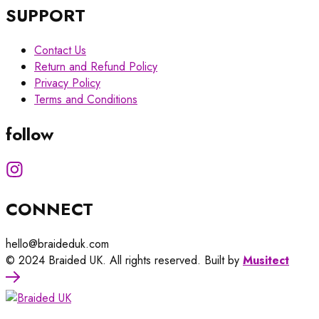
SUPPORT
Contact Us
Return and Refund Policy
Privacy Policy
Terms and Conditions
follow
CONNECT
hello@braideduk.com
© 2024 Braided UK. All rights reserved. Built by
Musitect