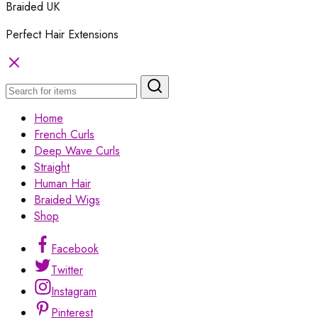
Braided UK
Perfect Hair Extensions
Home
French Curls
Deep Wave Curls
Straight
Human Hair
Braided Wigs
Shop
Facebook
Twitter
Instagram
Pinterest