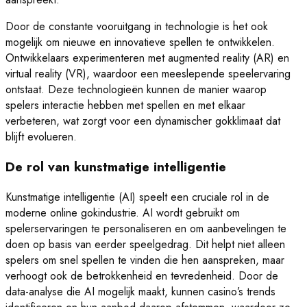
Door de constante vooruitgang in technologie is het ook
mogelijk om nieuwe en innovatieve spellen te ontwikkelen.
Ontwikkelaars experimenteren met augmented reality (AR) en
virtual reality (VR), waardoor een meeslepende speelervaring
ontstaat. Deze technologieën kunnen de manier waarop
spelers interactie hebben met spellen en met elkaar
verbeteren, wat zorgt voor een dynamischer gokklimaat dat
blijft evolueren.
De rol van kunstmatige intelligentie
Kunstmatige intelligentie (AI) speelt een cruciale rol in de
moderne online gokindustrie. AI wordt gebruikt om
spelerservaringen te personaliseren en om aanbevelingen te
doen op basis van eerder speelgedrag. Dit helpt niet alleen
spelers om snel spellen te vinden die hen aanspreken, maar
verhoogt ook de betrokkenheid en tevredenheid. Door de
data-analyse die AI mogelijk maakt, kunnen casino’s trends