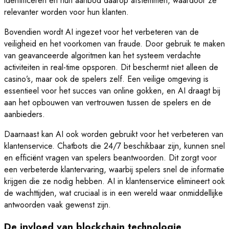
identificeren en hun aanbod daarop afstemmen, waardoor ze
relevanter worden voor hun klanten.
Bovendien wordt AI ingezet voor het verbeteren van de
veiligheid en het voorkomen van fraude. Door gebruik te maken
van geavanceerde algoritmen kan het systeem verdachte
activiteiten in real-time opsporen. Dit beschermt niet alleen de
casino’s, maar ook de spelers zelf. Een veilige omgeving is
essentieel voor het succes van online gokken, en AI draagt bij
aan het opbouwen van vertrouwen tussen de spelers en de
aanbieders.
Daarnaast kan AI ook worden gebruikt voor het verbeteren van
klantenservice. Chatbots die 24/7 beschikbaar zijn, kunnen snel
en efficiënt vragen van spelers beantwoorden. Dit zorgt voor
een verbeterde klantervaring, waarbij spelers snel de informatie
krijgen die ze nodig hebben. AI in klantenservice elimineert ook
de wachttijden, wat cruciaal is in een wereld waar onmiddellijke
antwoorden vaak gewenst zijn.
De invloed van blockchain technologie