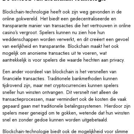
Blockchain-technologie heeft ook zijn weg gevonden in de
online gokwereld. Het biedt een gedecentraliseerde en
transparante manier van transacties die het vertrouwen in online
casino’s vergroot. Spelers kunnen nu zien hoe hun
weddenschappen worden verwerkt, en dit creëert een gevoel
van eerlijkheid en transparantie. Blockchain maakt het ook
mogelijk om anonieme transacties uit te voeren, wat
aantrekkelijk is voor spelers die waarde hechten aan privacy.
Een ander voordeel van blockchain is het versnellen van
financiële transacties. Traditionele bankmethoden kunnen
tijdrovend zijn, maar met cryptocurrencies kunnen spelers
sneller hun winsten ontvangen. Dit versnelt niet alleen de
transactieprocessen, maar vermindert ook de kosten die vaak
gepaard gaan met traditionele betalingssystemen. Hierdoor zijn
spelers meer geneigd om te gokken, wetende dat hun winsten
snel en zonder gedoe kunnen worden uitgebetaald.
Blockchain-technologie biedt ook de mogelijkheid voor slimme