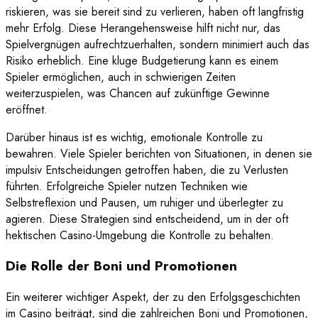
riskieren, was sie bereit sind zu verlieren, haben oft langfristig
mehr Erfolg. Diese Herangehensweise hilft nicht nur, das
Spielvergnügen aufrechtzuerhalten, sondern minimiert auch das
Risiko erheblich. Eine kluge Budgetierung kann es einem
Spieler ermöglichen, auch in schwierigen Zeiten
weiterzuspielen, was Chancen auf zukünftige Gewinne
eröffnet.
Darüber hinaus ist es wichtig, emotionale Kontrolle zu
bewahren. Viele Spieler berichten von Situationen, in denen sie
impulsiv Entscheidungen getroffen haben, die zu Verlusten
führten. Erfolgreiche Spieler nutzen Techniken wie
Selbstreflexion und Pausen, um ruhiger und überlegter zu
agieren. Diese Strategien sind entscheidend, um in der oft
hektischen Casino-Umgebung die Kontrolle zu behalten.
Die Rolle der Boni und Promotionen
Ein weiterer wichtiger Aspekt, der zu den Erfolgsgeschichten
im Casino beiträgt, sind die zahlreichen Boni und Promotionen,