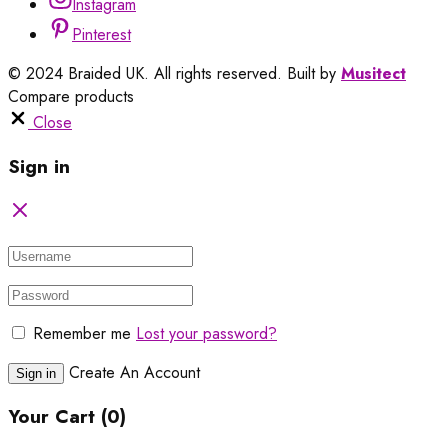
Instagram
Pinterest
© 2024 Braided UK. All rights reserved. Built by
Musitect
Compare products
Close
Sign in
Remember me
Lost your password?
Create An Account
Sign in
Your Cart
(0)