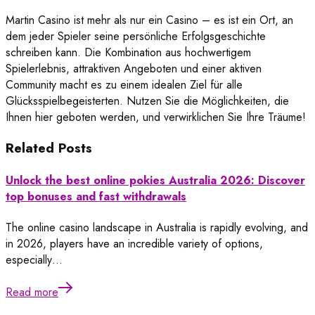
Martin Casino ist mehr als nur ein Casino – es ist ein Ort, an
dem jeder Spieler seine persönliche Erfolgsgeschichte
schreiben kann. Die Kombination aus hochwertigem
Spielerlebnis, attraktiven Angeboten und einer aktiven
Community macht es zu einem idealen Ziel für alle
Glücksspielbegeisterten. Nutzen Sie die Möglichkeiten, die
Ihnen hier geboten werden, und verwirklichen Sie Ihre Träume!
Related Posts
Unlock the best online pokies Australia 2026: Discover
top bonuses and fast withdrawals
The online casino landscape in Australia is rapidly evolving, and
in 2026, players have an incredible variety of options,
especially…
Read more