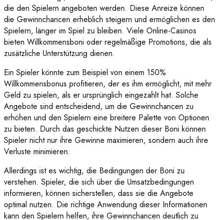
die den Spielern angeboten werden. Diese Anreize können
die Gewinnchancen erheblich steigern und ermöglichen es den
Spielern, länger im Spiel zu bleiben. Viele Online-Casinos
bieten Willkommensboni oder regelmäßige Promotions, die als
zusätzliche Unterstützung dienen.
Ein Spieler könnte zum Beispiel von einem 150%
Willkommensbonus profitieren, der es ihm ermöglicht, mit mehr
Geld zu spielen, als er ursprünglich eingezahlt hat. Solche
Angebote sind entscheidend, um die Gewinnchancen zu
erhöhen und den Spielern eine breitere Palette von Optionen
zu bieten. Durch das geschickte Nutzen dieser Boni können
Spieler nicht nur ihre Gewinne maximieren, sondern auch ihre
Verluste minimieren.
Allerdings ist es wichtig, die Bedingungen der Boni zu
verstehen. Spieler, die sich über die Umsatzbedingungen
informieren, können sicherstellen, dass sie die Angebote
optimal nutzen. Die richtige Anwendung dieser Informationen
kann den Spielern helfen, ihre Gewinnchancen deutlich zu