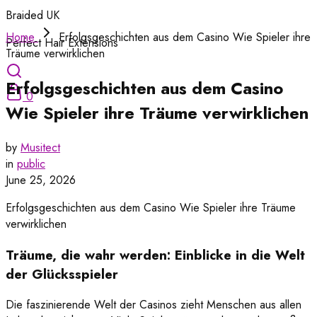
Braided UK
Home
Erfolgsgeschichten aus dem Casino Wie Spieler ihre
Perfect Hair Extensions
Träume verwirklichen
Erfolgsgeschichten aus dem Casino
0
Wie Spieler ihre Träume verwirklichen
by
Musitect
in
public
June 25, 2026
Erfolgsgeschichten aus dem Casino Wie Spieler ihre Träume
verwirklichen
Träume, die wahr werden: Einblicke in die Welt
der Glücksspieler
Die faszinierende Welt der Casinos zieht Menschen aus allen