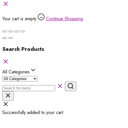
Your cart is empty
Continue Shopping
Search Products
All Categories
Successfully added to your cart.