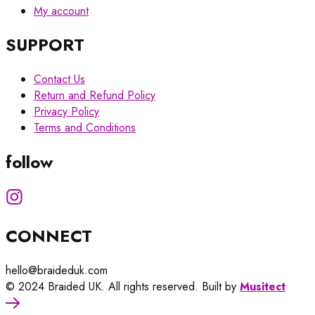
My account
SUPPORT
Contact Us
Return and Refund Policy
Privacy Policy
Terms and Conditions
follow
CONNECT
hello@braideduk.com
© 2024 Braided UK. All rights reserved. Built by
Musitect