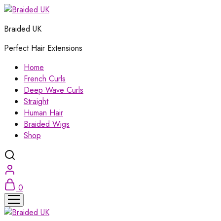
Braided UK
Perfect Hair Extensions
Home
French Curls
Deep Wave Curls
Straight
Human Hair
Braided Wigs
Shop
0