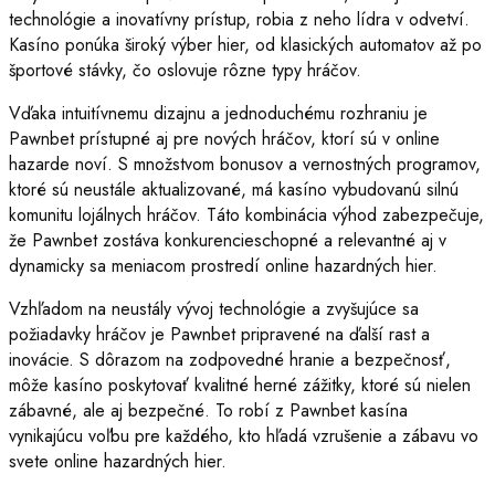
technológie a inovatívny prístup, robia z neho lídra v odvetví.
Kasíno ponúka široký výber hier, od klasických automatov až po
športové stávky, čo oslovuje rôzne typy hráčov.
Vďaka intuitívnemu dizajnu a jednoduchému rozhraniu je
Pawnbet prístupné aj pre nových hráčov, ktorí sú v online
hazarde noví. S množstvom bonusov a vernostných programov,
ktoré sú neustále aktualizované, má kasíno vybudovanú silnú
komunitu lojálnych hráčov. Táto kombinácia výhod zabezpečuje,
že Pawnbet zostáva konkurencieschopné a relevantné aj v
dynamicky sa meniacom prostredí online hazardných hier.
Vzhľadom na neustály vývoj technológie a zvyšujúce sa
požiadavky hráčov je Pawnbet pripravené na ďalší rast a
inovácie. S dôrazom na zodpovedné hranie a bezpečnosť,
môže kasíno poskytovať kvalitné herné zážitky, ktoré sú nielen
zábavné, ale aj bezpečné. To robí z Pawnbet kasína
vynikajúcu voľbu pre každého, kto hľadá vzrušenie a zábavu vo
svete online hazardných hier.