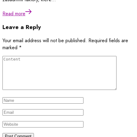
Read more
Leave a Reply
Your email address will not be published.
Required fields are
marked
*