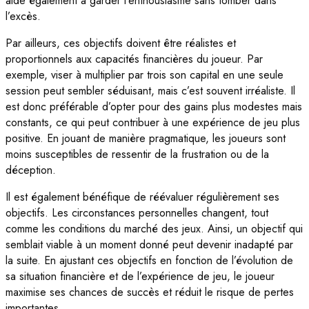
aide également à garder l’enthousiasme sans tomber dans
l’excès.
Par ailleurs, ces objectifs doivent être réalistes et
proportionnels aux capacités financières du joueur. Par
exemple, viser à multiplier par trois son capital en une seule
session peut sembler séduisant, mais c’est souvent irréaliste. Il
est donc préférable d’opter pour des gains plus modestes mais
constants, ce qui peut contribuer à une expérience de jeu plus
positive. En jouant de manière pragmatique, les joueurs sont
moins susceptibles de ressentir de la frustration ou de la
déception.
Il est également bénéfique de réévaluer régulièrement ses
objectifs. Les circonstances personnelles changent, tout
comme les conditions du marché des jeux. Ainsi, un objectif qui
semblait viable à un moment donné peut devenir inadapté par
la suite. En ajustant ces objectifs en fonction de l’évolution de
sa situation financière et de l’expérience de jeu, le joueur
maximise ses chances de succès et réduit le risque de pertes
importantes.