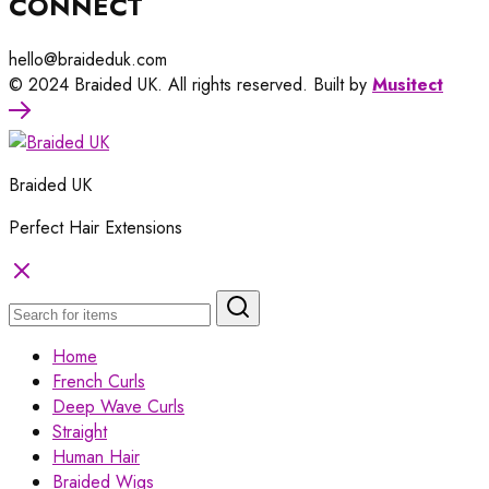
CONNECT
hello@braideduk.com
© 2024 Braided UK. All rights reserved. Built by
Musitect
Braided UK
Perfect Hair Extensions
Home
French Curls
Deep Wave Curls
Straight
Human Hair
Braided Wigs