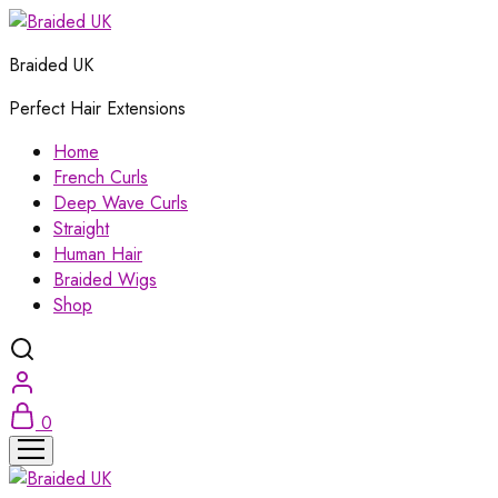
Braided UK
Perfect Hair Extensions
Home
French Curls
Deep Wave Curls
Straight
Human Hair
Braided Wigs
Shop
0