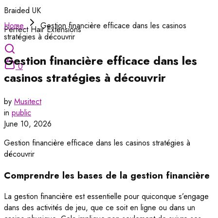
Braided UK
Home
Gestion financière efficace dans les casinos
Perfect Hair Extensions
stratégies à découvrir
Gestion financière efficace dans les
0
casinos stratégies à découvrir
by
Musitect
in
public
June 10, 2026
Gestion financière efficace dans les casinos stratégies à
découvrir
Comprendre les bases de la gestion financière
La gestion financière est essentielle pour quiconque s’engage
dans des activités de jeu, que ce soit en ligne ou dans un