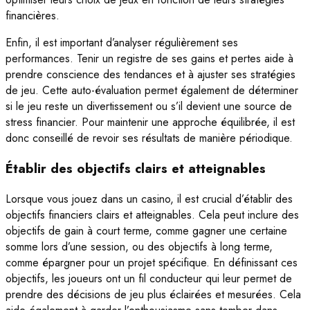
financières.
Enfin, il est important d’analyser régulièrement ses
performances. Tenir un registre de ses gains et pertes aide à
prendre conscience des tendances et à ajuster ses stratégies
de jeu. Cette auto-évaluation permet également de déterminer
si le jeu reste un divertissement ou s’il devient une source de
stress financier. Pour maintenir une approche équilibrée, il est
donc conseillé de revoir ses résultats de manière périodique.
Établir des objectifs clairs et atteignables
Lorsque vous jouez dans un casino, il est crucial d’établir des
objectifs financiers clairs et atteignables. Cela peut inclure des
objectifs de gain à court terme, comme gagner une certaine
somme lors d’une session, ou des objectifs à long terme,
comme épargner pour un projet spécifique. En définissant ces
objectifs, les joueurs ont un fil conducteur qui leur permet de
prendre des décisions de jeu plus éclairées et mesurées. Cela