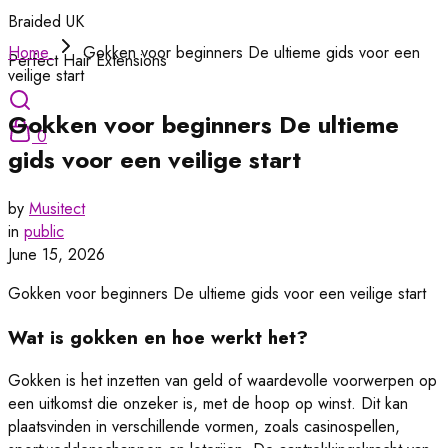
Braided UK
Home
Gokken voor beginners De ultieme gids voor een
Perfect Hair Extensions
veilige start
Gokken voor beginners De ultieme
0
gids voor een veilige start
by
Musitect
in
public
June 15, 2026
Gokken voor beginners De ultieme gids voor een veilige start
Wat is gokken en hoe werkt het?
Gokken is het inzetten van geld of waardevolle voorwerpen op
een uitkomst die onzeker is, met de hoop op winst. Dit kan
plaatsvinden in verschillende vormen, zoals casinospellen,