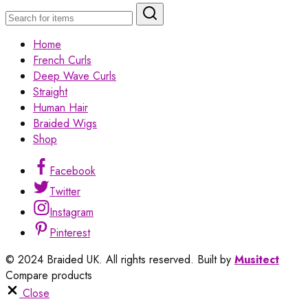
Home
French Curls
Deep Wave Curls
Straight
Human Hair
Braided Wigs
Shop
Facebook
Twitter
Instagram
Pinterest
© 2024 Braided UK. All rights reserved. Built by
Musitect
Compare products
Close