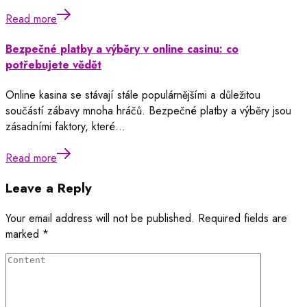
Read more
Bezpečné platby a výběry v online casinu: co
potřebujete vědět
Online kasina se stávají stále populárnějšími a důležitou
součástí zábavy mnoha hráčů. Bezpečné platby a výběry jsou
zásadními faktory, které…
Read more
Leave a Reply
Your email address will not be published.
Required fields are
marked
*