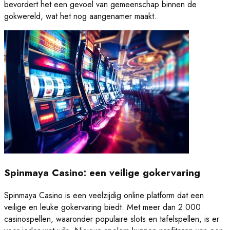
bevordert het een gevoel van gemeenschap binnen de
gokwereld, wat het nog aangenamer maakt.
Spinmaya Casino: een veilige gokervaring
Spinmaya Casino is een veelzijdig online platform dat een
veilige en leuke gokervaring biedt. Met meer dan 2.000
casinospellen, waaronder populaire slots en tafelspellen, is er