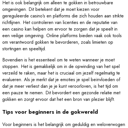
Het is ook belangrijk om alleen te gokken in betrouwbare
omgevingen. Dit betekent dat je moet kiezen voor
gereguleerde casino’s en platforms die zich houden aan strikte
richtlijnen. Het controleren van licenties en de reputatie van
een casino kan helpen om ervoor te zorgen dat je speelt in
een veilige omgeving. Online platforms bieden vaak ook tools
om verantwoord gokken te bevorderen, zoals limieten op
stortingen en speeltijd.
Bovendien is het essentieel om te weten wanneer je moet
stoppen. Het is gemakkelijk om in de opwinding van het spel
verzeild te raken, maar het is cruciaal om jezelf regelmatig te
evalueren. Als je merkt dat je emoties je spel beïnvloeden of
dat je meer verliest dan je je kunt veroorloven, is het tijd om
een pauze te nemen. Dit bevordert een gezonde relatie met
gokken en zorgt ervoor dat het een bron van plezier blijft.
Tips voor beginners in de gokwereld
Voor beginners is het belangrijk om geduldig en weloverwogen