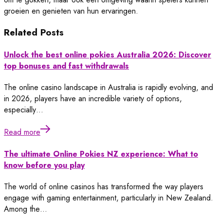
groeien en genieten van hun ervaringen.
Related Posts
Unlock the best online pokies Australia 2026: Discover
top bonuses and fast withdrawals
The online casino landscape in Australia is rapidly evolving, and
in 2026, players have an incredible variety of options,
especially…
Read more
The ultimate Online Pokies NZ experience: What to
know before you play
The world of online casinos has transformed the way players
engage with gaming entertainment, particularly in New Zealand.
Among the…