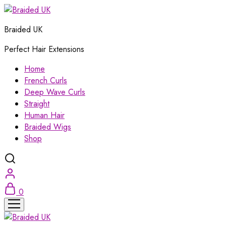
Braided UK
Perfect Hair Extensions
Home
French Curls
Deep Wave Curls
Straight
Human Hair
Braided Wigs
Shop
0