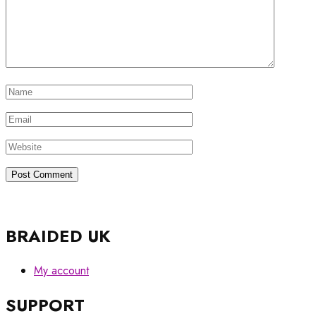
BRAIDED UK
My account
SUPPORT