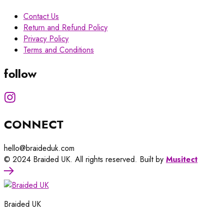
Contact Us
Return and Refund Policy
Privacy Policy
Terms and Conditions
follow
CONNECT
hello@braideduk.com
© 2024 Braided UK. All rights reserved. Built by
Musitect
Braided UK