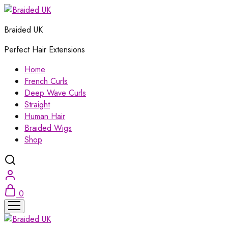
Braided UK
Perfect Hair Extensions
Home
French Curls
Deep Wave Curls
Straight
Human Hair
Braided Wigs
Shop
0