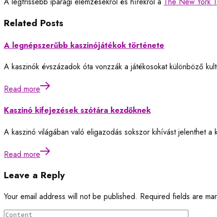
A legfrissebb iparági elemzésekről és hírekről a
The New York T
Related Posts
A legnépszerűbb kaszinójátékok története
A kaszinók évszázadok óta vonzzák a játékosokat különböző kultú
Read more
Kaszinó kifejezések szótára kezdőknek
A kaszinó világában való eligazodás sokszor kihívást jelenthet a
Read more
Leave a Reply
Your email address will not be published.
Required fields are m