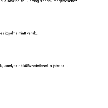
gál a kaszinó és iGaming trendek megértéséhez.
és izgalma miatt váltak…
nak, amelyek nélkülözhetetlenek a játékok…