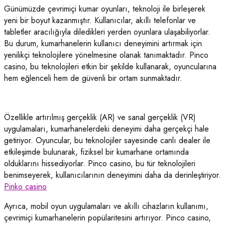
Günümüzde çevrimiçi kumar oyunları, teknoloji ile birleşerek
yeni bir boyut kazanmıştır. Kullanıcılar, akıllı telefonlar ve
tabletler aracılığıyla diledikleri yerden oyunlara ulaşabiliyorlar.
Bu durum, kumarhanelerin kullanıcı deneyimini artırmak için
yenilikçi teknolojilere yönelmesine olanak tanımaktadır. Pinco
casino, bu teknolojileri etkin bir şekilde kullanarak, oyuncularına
hem eğlenceli hem de güvenli bir ortam sunmaktadır.
Özellikle artırılmış gerçeklik (AR) ve sanal gerçeklik (VR)
uygulamaları, kumarhanelerdeki deneyimi daha gerçekçi hale
getiriyor. Oyuncular, bu teknolojiler sayesinde canlı dealer ile
etkileşimde bulunarak, fiziksel bir kumarhane ortamında
olduklarını hissediyorlar. Pinco casino, bu tür teknolojileri
benimseyerek, kullanıcılarının deneyimini daha da derinleştiriyor.
Pinko casino
Ayrıca, mobil oyun uygulamaları ve akıllı cihazların kullanımı,
çevrimiçi kumarhanelerin popülaritesini artırıyor. Pinco casino,