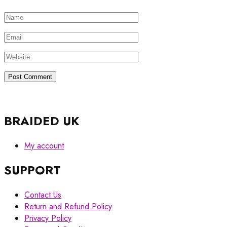
BRAIDED UK
My account
SUPPORT
Contact Us
Return and Refund Policy
Privacy Policy