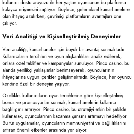
kullanıcı dostu arayüzü ile her yaştan oyuncunun bu platforma
kolayca erişmesini sağlıyor. Böylece, geleneksel kumarhanelere
olan ihtiyaç azalırken, çevrimiçi platformların avantajları öne
çıkıyor.
Veri Analitiği ve Kişiselleştirilmiş Deneyimler
Veri analitiği, kumarhaneler için büyük bir avantaj sunmaktadır.
Kullanıcıların tercihleri ve oyun alışkanlıkları analiz edilerek,
onlara özel teklifler ve kampanyalar sunuluyor. Pinco casino, bu
alanda yenilikçi yaklaşımlar benimseyerek, oyuncularının
ihtiyaçlarına uygun içerikler geliştirmektedir. Böylece, her oyuncu
kendine özel bir deneyim yaşıyor.
Özellikle, kullanıcıların oyun tercihlerine göre kişiselleştirilmiş
bonus ve promosyonlar sunmak, kumarhanelerin kullanıcı
bağlılığını artırıyor. Pinco casino, bu stratejiyi etkin bir şekilde
kullanarak, oyuncularının kazanma şansını artırmayı hedefliyor.
Bu tür uygulamalar, oyuncuların memnuniyetini ve bağlılıklarını
artıran önemli etkenler arasında yer alıyor.