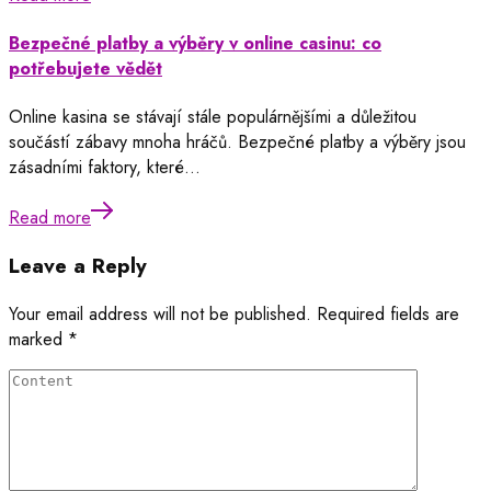
Bezpečné platby a výběry v online casinu: co
potřebujete vědět
Online kasina se stávají stále populárnějšími a důležitou
součástí zábavy mnoha hráčů. Bezpečné platby a výběry jsou
zásadními faktory, které…
Read more
Leave a Reply
Your email address will not be published.
Required fields are
marked
*