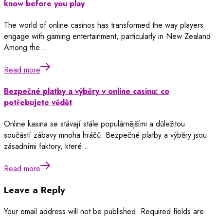
know before you play
The world of online casinos has transformed the way players
engage with gaming entertainment, particularly in New Zealand.
Among the…
Read more
Bezpečné platby a výběry v online casinu: co
potřebujete vědět
Online kasina se stávají stále populárnějšími a důležitou
součástí zábavy mnoha hráčů. Bezpečné platby a výběry jsou
zásadními faktory, které…
Read more
Leave a Reply
Your email address will not be published.
Required fields are