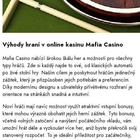
Výhody hraní v online kasinu Mafia Casino
Mafia Casino nabízí širokou škálu her a možností pro všechny
typy hráčů. Zde si každý najde to své, od klasických automatů
po živé stolní hry. Naším cílem je poskytnout hráčům jedinečný
zážitek, který je přizpůsoben jejich potřebám a preferencím.
Díky modernímu designu a uživatelsky přívětivému rozhraní je
orientace na stránkách snadná a intuitivní.
Noví hráči mají navíc možnost využít atraktivní vstupní bonusy,
které mohou výrazně obohatit jejich herní zážitek. Tyto bonusy,
včetně volných zatočení a navýšení počátečního vkladu, vám
umožní hrát déle a vyzkoušet více her, aniž byste překročili svůj
stanovený rozpočet. To je ideální příležitost pro začátečníky,