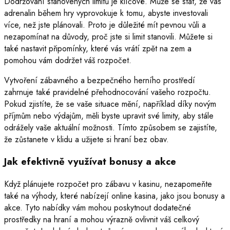
Dodržování stanovených limitů je klíčové. Může se stát, že vás
adrenalin během hry vyprovokuje k tomu, abyste investovali
více, než jste plánovali. Proto je důležité mít pevnou vůli a
nezapomínat na důvody, proč jste si limit stanovili. Můžete si
také nastavit připomínky, které vás vrátí zpět na zem a
pomohou vám dodržet váš rozpočet.
Vytvoření zábavného a bezpečného herního prostředí
zahrnuje také pravidelné přehodnocování vašeho rozpočtu.
Pokud zjistíte, že se vaše situace mění, například díky novým
příjmům nebo výdajům, měli byste upravit své limity, aby stále
odrážely vaše aktuální možnosti. Tímto způsobem se zajistíte,
že zůstanete v klidu a užijete si hraní bez obav.
Jak efektivně využívat bonusy a akce
Když plánujete rozpočet pro zábavu v kasinu, nezapomeňte
také na výhody, které nabízejí online kasina, jako jsou bonusy a
akce. Tyto nabídky vám mohou poskytnout dodatečné
prostředky na hraní a mohou výrazně ovlivnit váš celkový