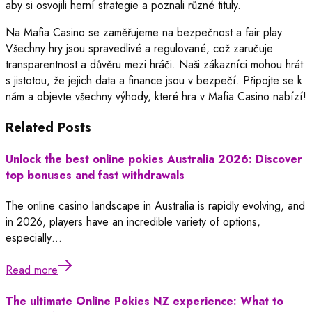
aby si osvojili herní strategie a poznali různé tituly.
Na Mafia Casino se zaměřujeme na bezpečnost a fair play.
Všechny hry jsou spravedlivé a regulované, což zaručuje
transparentnost a důvěru mezi hráči. Naši zákazníci mohou hrát
s jistotou, že jejich data a finance jsou v bezpečí. Připojte se k
nám a objevte všechny výhody, které hra v Mafia Casino nabízí!
Related Posts
Unlock the best online pokies Australia 2026: Discover
top bonuses and fast withdrawals
The online casino landscape in Australia is rapidly evolving, and
in 2026, players have an incredible variety of options,
especially…
Read more
The ultimate Online Pokies NZ experience: What to