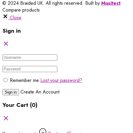
© 2024 Braided UK. All rights reserved. Built by
Musitect
Compare products
Close
Sign in
Remember me
Lost your password?
Create An Account
Sign in
Your Cart
(0)