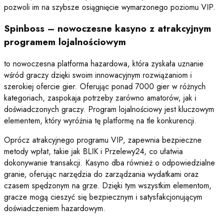
pozwoli im na szybsze osiągnięcie wymarzonego poziomu VIP.
Spinboss – nowoczesne kasyno z atrakcyjnym
programem lojalnościowym
to nowoczesna platforma hazardowa, która zyskała uznanie
wśród graczy dzięki swoim innowacyjnym rozwiązaniom i
szerokiej ofercie gier. Oferując ponad 7000 gier w różnych
kategoriach, zaspokaja potrzeby zarówno amatorów, jak i
doświadczonych graczy. Program lojalnościowy jest kluczowym
elementem, który wyróżnia tę platformę na tle konkurencji.
Oprócz atrakcyjnego programu VIP, zapewnia bezpieczne
metody wpłat, takie jak BLIK i Przelewy24, co ułatwia
dokonywanie transakcji. Kasyno dba również o odpowiedzialne
granie, oferując narzędzia do zarządzania wydatkami oraz
czasem spędzonym na grze. Dzięki tym wszystkim elementom,
gracze mogą cieszyć się bezpiecznym i satysfakcjonującym
doświadczeniem hazardowym.