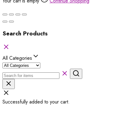
Your cart is empty
Continue Shopping
Search Products
All Categories
Successfully added to your cart.