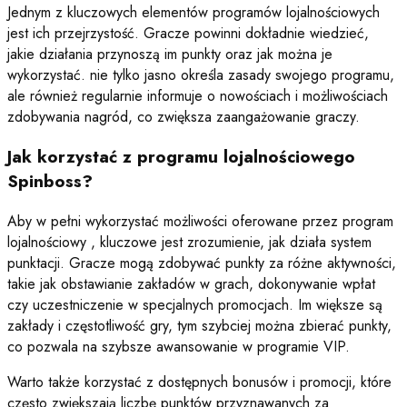
Jednym z kluczowych elementów programów lojalnościowych
jest ich przejrzystość. Gracze powinni dokładnie wiedzieć,
jakie działania przynoszą im punkty oraz jak można je
wykorzystać. nie tylko jasno określa zasady swojego programu,
ale również regularnie informuje o nowościach i możliwościach
zdobywania nagród, co zwiększa zaangażowanie graczy.
Jak korzystać z programu lojalnościowego
Spinboss?
Aby w pełni wykorzystać możliwości oferowane przez program
lojalnościowy , kluczowe jest zrozumienie, jak działa system
punktacji. Gracze mogą zdobywać punkty za różne aktywności,
takie jak obstawianie zakładów w grach, dokonywanie wpłat
czy uczestniczenie w specjalnych promocjach. Im większe są
zakłady i częstotliwość gry, tym szybciej można zbierać punkty,
co pozwala na szybsze awansowanie w programie VIP.
Warto także korzystać z dostępnych bonusów i promocji, które
często zwiększają liczbę punktów przyznawanych za