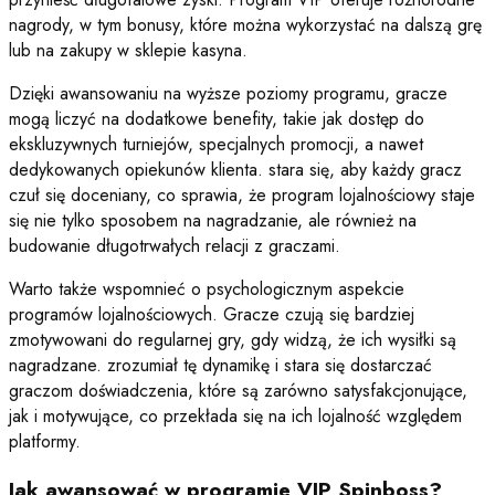
nagrody, w tym bonusy, które można wykorzystać na dalszą grę
lub na zakupy w sklepie kasyna.
Dzięki awansowaniu na wyższe poziomy programu, gracze
mogą liczyć na dodatkowe benefity, takie jak dostęp do
ekskluzywnych turniejów, specjalnych promocji, a nawet
dedykowanych opiekunów klienta. stara się, aby każdy gracz
czuł się doceniany, co sprawia, że program lojalnościowy staje
się nie tylko sposobem na nagradzanie, ale również na
budowanie długotrwałych relacji z graczami.
Warto także wspomnieć o psychologicznym aspekcie
programów lojalnościowych. Gracze czują się bardziej
zmotywowani do regularnej gry, gdy widzą, że ich wysiłki są
nagradzane. zrozumiał tę dynamikę i stara się dostarczać
graczom doświadczenia, które są zarówno satysfakcjonujące,
jak i motywujące, co przekłada się na ich lojalność względem
platformy.
Jak awansować w programie VIP Spinboss?