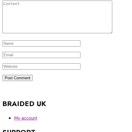
BRAIDED UK
My account