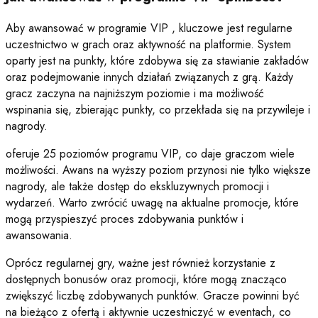
Aby awansować w programie VIP , kluczowe jest regularne
uczestnictwo w grach oraz aktywność na platformie. System
oparty jest na punkty, które zdobywa się za stawianie zakładów
oraz podejmowanie innych działań związanych z grą. Każdy
gracz zaczyna na najniższym poziomie i ma możliwość
wspinania się, zbierając punkty, co przekłada się na przywileje i
nagrody.
oferuje 25 poziomów programu VIP, co daje graczom wiele
możliwości. Awans na wyższy poziom przynosi nie tylko większe
nagrody, ale także dostęp do ekskluzywnych promocji i
wydarzeń. Warto zwrócić uwagę na aktualne promocje, które
mogą przyspieszyć proces zdobywania punktów i
awansowania.
Oprócz regularnej gry, ważne jest również korzystanie z
dostępnych bonusów oraz promocji, które mogą znacząco
zwiększyć liczbę zdobywanych punktów. Gracze powinni być
na bieżąco z ofertą i aktywnie uczestniczyć w eventach, co