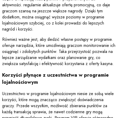
aktywności. regularnie aktualizuje ofertę promocyjną, co daje
graczom szansę na jeszcze większe nagrody. Dzięki tym
dodatkom, można osiągnąć wyższe poziomy w programie
lojalnościowym szybciej, co z kolei prowadzi do lepszych
nagród i korzyści.
Również ważne jest, aby śledzić własne postępy w programie.
oferuje narzędzia, które umożliwiają graczom monitorowanie ich
osiągnięć i zdobytych punktów. Taka przejrzystość pozwala na
lepsze zarządzanie wydatkami oraz planowanie gry, co
zwiększa satysfakcję i efektywność korzystania z oferty kasyna.
Korzyści płynące z uczestnictwa w programie
lojalnościowym
Uczestnictwo w programie lojalnościowym niesie ze sobą wiele
korzyści, które mogą znacząco zwiększyć doświadczenia
graczy. Przede wszystkim, możliwość zbierania punktów za
każdą transakcję sprawia, że nawet codzienne gry mogą
przynieść długofalowe zyski. Program VIP oferuje różnorodne