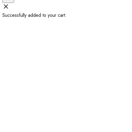
Successfully added to your cart.