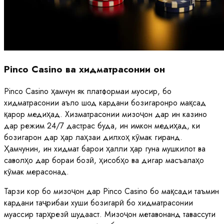
Pinco Casino ва хидматрасонии он
Pinco Casino ҳамчун як платформаи муосир, бо
хидматрасонии аъло шод кардани бозигаронро мақсад
қарор медиҳад. Хизматрасонии мизоҷон дар ин казино
дар режим 24/7 дастрас буда, ин имкон медиҳад, ки
бозигарон дар ҳар лаҳзаи дилхоҳ кӯмак гиранд.
Ҳамчунин, ин хидмат барои ҳалли ҳар гуна мушкилот ва
саволҳо дар бораи бозӣ, ҳисобҳо ва дигар масъалаҳо
кӯмак мерасонад.
Тарзи кор бо мизоҷон дар Pinco Casino бо мақсади таъмин
кардани таҷрибаи хуши бозигарӣ бо хидматрасонии
муассир тарҳрезӣ шудааст. Мизоҷон метавонанд тавассути