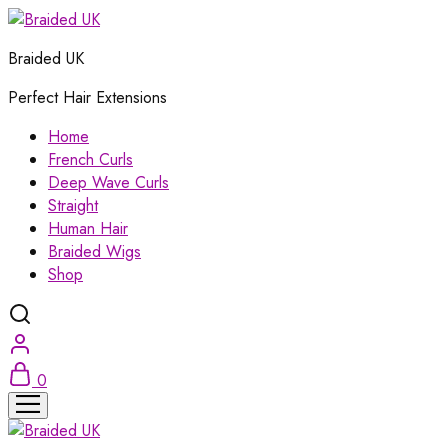
Braided UK
Perfect Hair Extensions
Home
French Curls
Deep Wave Curls
Straight
Human Hair
Braided Wigs
Shop
0