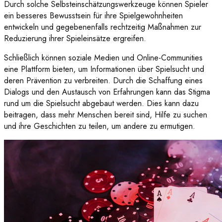
Durch solche Selbsteinschätzungswerkzeuge können Spieler
ein besseres Bewusstsein für ihre Spielgewohnheiten
entwickeln und gegebenenfalls rechtzeitig Maßnahmen zur
Reduzierung ihrer Spieleinsätze ergreifen.
Schließlich können soziale Medien und Online-Communities
eine Plattform bieten, um Informationen über Spielsucht und
deren Prävention zu verbreiten. Durch die Schaffung eines
Dialogs und den Austausch von Erfahrungen kann das Stigma
rund um die Spielsucht abgebaut werden. Dies kann dazu
beitragen, dass mehr Menschen bereit sind, Hilfe zu suchen
und ihre Geschichten zu teilen, um andere zu ermutigen.