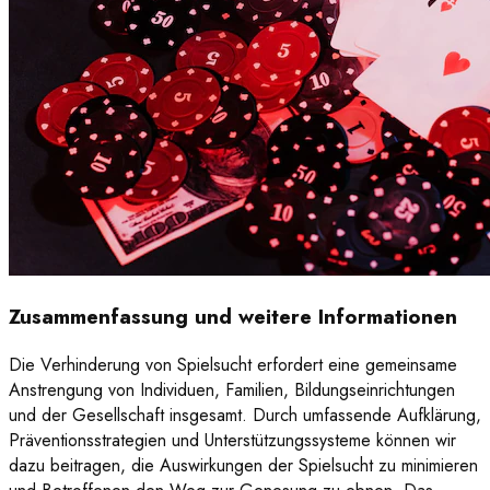
Zusammenfassung und weitere Informationen
Die Verhinderung von Spielsucht erfordert eine gemeinsame
Anstrengung von Individuen, Familien, Bildungseinrichtungen
und der Gesellschaft insgesamt. Durch umfassende Aufklärung,
Präventionsstrategien und Unterstützungssysteme können wir
dazu beitragen, die Auswirkungen der Spielsucht zu minimieren