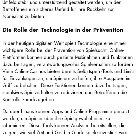
Umfeld stabil und unterstützend gestaltet werden, um den
Betroffenen ein sicheres Umfeld für ihre Rückkehr zur
Normalität zu bieten.
Die Rolle der Technologie in der Prävention
In der heutigen digitalen Welt spielt Technologie eine immer
wichtigere Rolle bei der Prävention von Spielsucht. Online-
Plattformen können durch gezielte Maßnahmen und Funktionen
dazu beitragen, verantwortungsvolles Spielverhalten zu fördern.
Viele Online-Casinos bieten bereits Selbstsperr-Tools und Limits
für Einzahlungen an, um Spielern zu helfen, ihre Ausgaben im
Griff zu behalten. Diese Funktionen können dazu beitragen,
impulsives Spielverhalten zu reduzieren und Betroffenen die
Kontrolle zurückzugeben.
Darüber hinaus können Apps und Online-Programme genutzt
werden, um Spieler über ihre Spielgewohnheiten zu
informieren. Diese Tools können Analysen bereitstellen, die
zeigen, wie viel Zeit und Geld in Glücksspiele investiert wird.